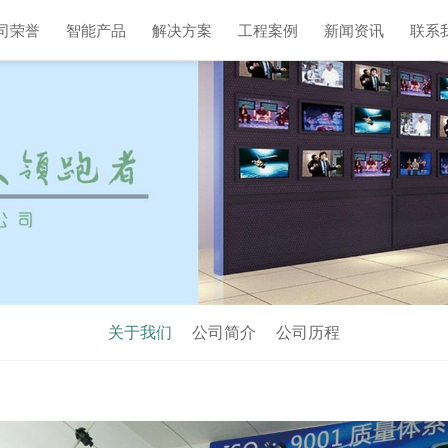
司荣誉
智能产品
解决方案
工程案例
新闻资讯
联系
关于我们
公司简介
公司历程