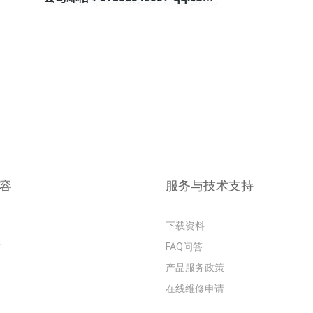
容
服务与技术支持
们
下载资料
誉
FAQ问答
品
产品服务政策
例
在线维修申请